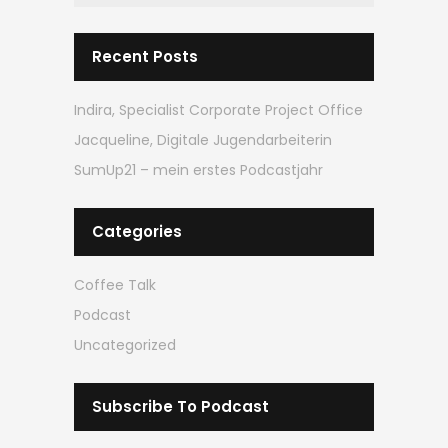
Recent Posts
Indira, Specialist Corporate Project Office
Jacqueline, Digitale Jugendarbeiterin
SumUp21 – mein erstes Podcastjahr
Categories
Coffee Talk
Podcast
Uncategorized
Subscribe To Podcast