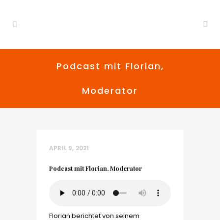
Podcast mit Florian,
Moderator
APRIL 9, 2021
Podcast mit Florian, Moderator
Florian berichtet von seinem